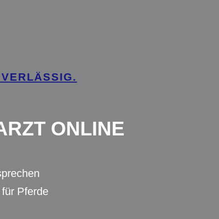
UVERLÄSSIG.
ARZT ONLINE
 sprechen
 für Pferde