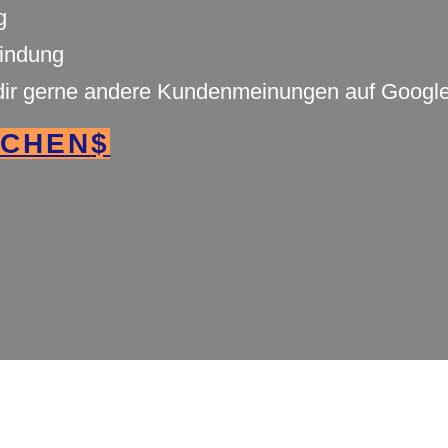
ng
bindung
dir gerne andere Kundenmeinungen auf Google 
ECHEN