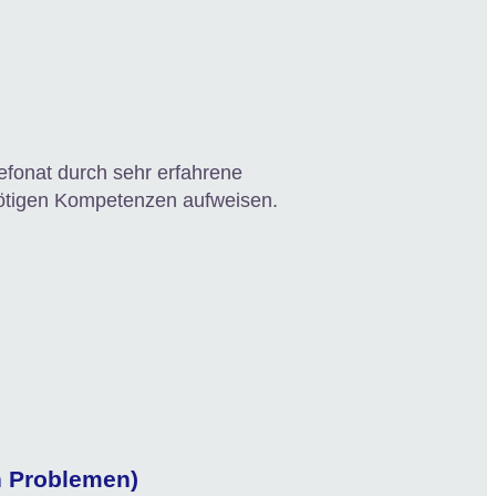
lefonat durch sehr erfahrene
 nötigen Kompetenzen aufweisen.
n Problemen)