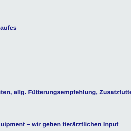
aufes
en, allg. Fütterungsempfehlung, Zusatzfutte
ipment – wir geben tierärztlichen Input