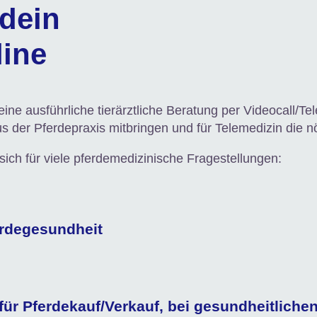
-dein
line
eine ausführliche tierärztliche Beratung per Videocall/Te
 aus der Pferdepraxis mitbringen und für Telemedizin die
sich für viele pferdemedizinische Fragestellungen:
erdegesundheit
für Pferdekauf/Verkauf, bei gesundheitliche