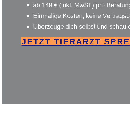
ab 149 € (inkl. MwSt.) pro Beratu
Einmalige Kosten, keine Vertrags
Überzeuge dich selbst und schau 
JETZT TIERARZT SPR