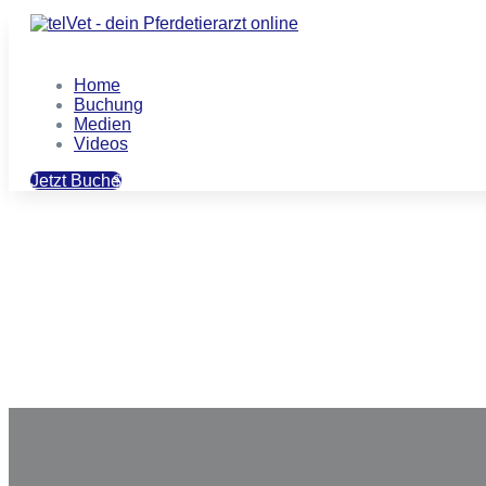
Home
Buchung
Medien
Videos
Jetzt Buchen