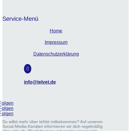
Service-Menü
Home
Impressum
Datenschutzerklärung

info@telvet.de
Folgen
Folgen
Folgen
Du willst mehr über telVet mitbekommen? Auf unseren
Social-Media-Kanälen informieren wir dich regelmäßig