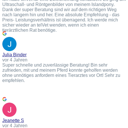
Ultraschall- und Röntgenbilder von meinem Islandpony.
Dank der super Beratung sind wir auf dem richtigen Weg
nach langem hin und her. Eine absolute Empfehlung - das
Preis- Leistungsverhältnis ist überragend. Ich werde mich
sicher wieder an telVet wenden, wenn ich einen
tierärztlichen Rat benötige.
Julia Binder
vor 4 Jahren
Super schnelle und zuverlässige Beratung! Bin sehr
zufrieden, mit und meinem Pferd konnte geholfen werden
ohne unnötiges anfordern eines Tierarztes vor Ort! Sehr zu
empfehlen.
Jeanette S
vor 4 Jahren