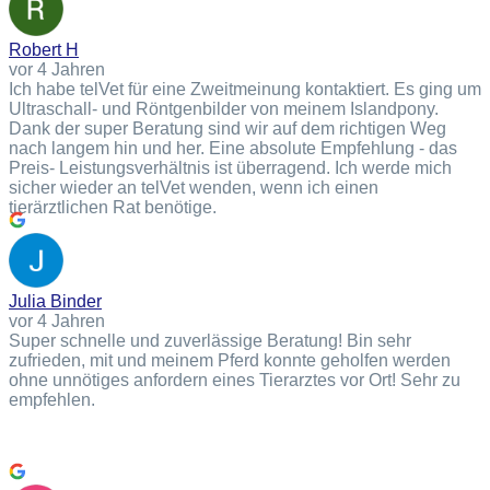
Robert H
vor 4 Jahren
Ich habe telVet für eine Zweitmeinung kontaktiert. Es ging um
Ultraschall- und Röntgenbilder von meinem Islandpony.
Dank der super Beratung sind wir auf dem richtigen Weg
nach langem hin und her. Eine absolute Empfehlung - das
Preis- Leistungsverhältnis ist überragend. Ich werde mich
sicher wieder an telVet wenden, wenn ich einen
tierärztlichen Rat benötige.
Julia Binder
vor 4 Jahren
Super schnelle und zuverlässige Beratung! Bin sehr
zufrieden, mit und meinem Pferd konnte geholfen werden
ohne unnötiges anfordern eines Tierarztes vor Ort! Sehr zu
empfehlen.