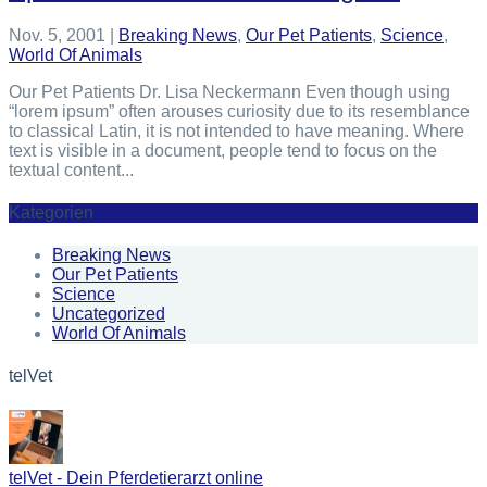
Nov. 5, 2001
|
Breaking News
,
Our Pet Patients
,
Science
,
World Of Animals
Our Pet Patients Dr. Lisa Neckermann Even though using
“lorem ipsum” often arouses curiosity due to its resemblance
to classical Latin, it is not intended to have meaning. Where
text is visible in a document, people tend to focus on the
textual content...
Kategorien
Breaking News
Our Pet Patients
Science
Uncategorized
World Of Animals
telVet
telVet - Dein Pferdetierarzt online