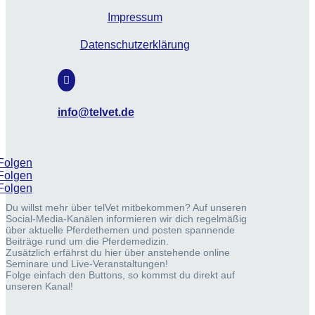
Impressum
Datenschutzerklärung

info@telvet.de
Folgen
Folgen
Folgen
Du willst mehr über telVet mitbekommen? Auf unseren
Social-Media-Kanälen informieren wir dich regelmäßig
über aktuelle Pferdethemen und posten spannende
Beiträge rund um die Pferdemedizin.
Zusätzlich erfährst du hier über anstehende online
Seminare und Live-Veranstaltungen!
Folge einfach den Buttons, so kommst du direkt auf
unseren Kanal!