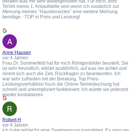
beraten was mir sehr weitergeholfen hat. Für mich, wird
TelVet meine 1. Anlaufstelle sein wenn ich zusätzlich zur
Meinung meines "Haustierarztes" eine weitere Meinung
benötige - TOP in Preis und Leistung!
Anne Hausen
vor 4 Jahren
Frau Dr. Sommerfeld hat für mich Röntgenbilder beurteilt. Sie
ist sehr freundlich, erklärt ausführlich, auf was sie achtet und
nimmt sich auch die Zeit, Rückfragen zu beantworten. Ich
war sehr zufrieden mit der Beratung. Top Preis-
Leistungsverhältnis! Auch die Online-Terminbuchung hat
schnell und unkompliziert funktioniert. Ich würde sie jederzeit
wieder kontaktieren.
Robert H
vor 4 Jahren
Ich habe telVet für eine Zweitmeinung kontaktiert. Es ging um