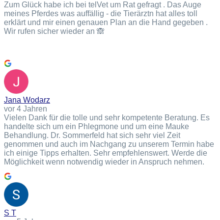
Zum Glück habe ich bei telVet um Rat gefragt . Das Auge
meines Pferdes was auffällig - die Tierärztn hat alles toll
erklärt und mir einen genauen Plan an die Hand gegeben .
Wir rufen sicher wieder an 🙈
Jana Wodarz
vor 4 Jahren
Vielen Dank für die tolle und sehr kompetente Beratung. Es
handelte sich um ein Phlegmone und um eine Mauke
Behandlung. Dr. Sommerfeld hat sich sehr viel Zeit
genommen und auch im Nachgang zu unserem Termin habe
ich einige Tipps erhalten. Sehr empfehlenswert. Werde die
Möglichkeit wenn notwendig wieder in Anspruch nehmen.
S T