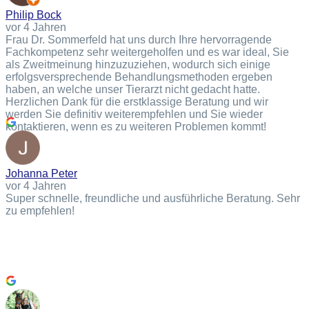
Philip Bock
vor 4 Jahren
Frau Dr. Sommerfeld hat uns durch Ihre hervorragende
Fachkompetenz sehr weitergeholfen und es war ideal, Sie
als Zweitmeinung hinzuzuziehen, wodurch sich einige
erfolgsversprechende Behandlungsmethoden ergeben
haben, an welche unser Tierarzt nicht gedacht hatte.
Herzlichen Dank für die erstklassige Beratung und wir
werden Sie definitiv weiterempfehlen und Sie wieder
kontaktieren, wenn es zu weiteren Problemen kommt!
Johanna Peter
vor 4 Jahren
Super schnelle, freundliche und ausführliche Beratung. Sehr
zu empfehlen!