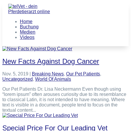
Home
Buchung
Medien
Videos
New Facts Against Dog Cancer
Nov. 5, 2019
|
Breaking News
,
Our Pet Patients
,
Uncategorized
,
World Of Animals
Our Pet Patients Dr. Lisa Neckermann Even though using
“lorem ipsum” often arouses curiosity due to its resemblance
to classical Latin, it is not intended to have meaning. Where
text is visible in a document, people tend to focus on the
textual content...
Special Price For Our Leading Vet