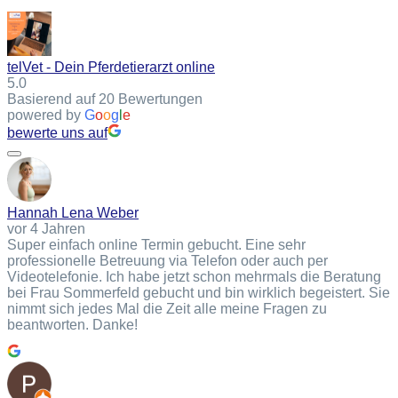
telVet - Dein Pferdetierarzt online
5.0
Basierend auf 20 Bewertungen
powered by
G
o
o
g
l
e
bewerte uns auf
Hannah Lena Weber
vor 4 Jahren
Super einfach online Termin gebucht. Eine sehr
professionelle Betreuung via Telefon oder auch per
Videotelefonie. Ich habe jetzt schon mehrmals die Beratung
bei Frau Sommerfeld gebucht und bin wirklich begeistert. Sie
nimmt sich jedes Mal die Zeit alle meine Fragen zu
beantworten. Danke!