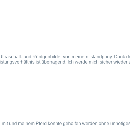
m Ultraschall- und Röntgenbilder von meinem Islandpony. Dank d
stungsverhältnis ist überragend. Ich werde mich sicher wieder a
, mit und meinem Pferd konnte geholfen werden ohne unnötiges 