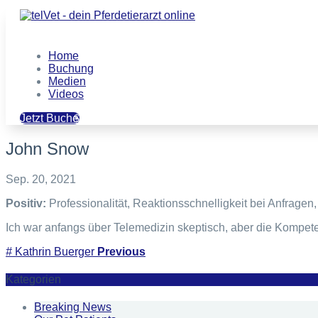
Home
Buchung
Medien
Videos
Jetzt Buchen
John Snow
Sep. 20, 2021
Positiv:
Professionalität,
Reaktionsschnelligkeit bei Anfragen,
Ich war anfangs über Telemedizin skeptisch, aber die Kompe
#
Kathrin Buerger
Previous
Kategorien
Breaking News