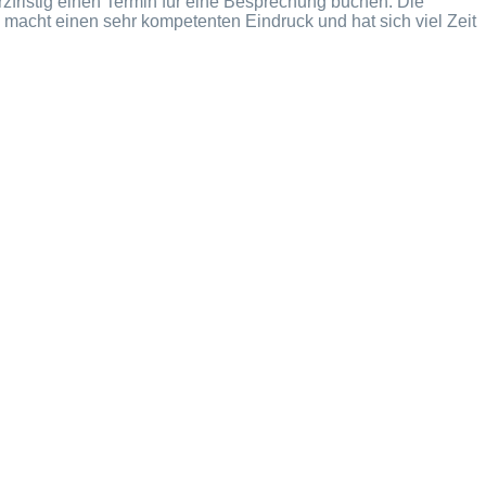
rzfristig einen Termin für eine Besprechung buchen. Die
 macht einen sehr kompetenten Eindruck und hat sich viel Zeit