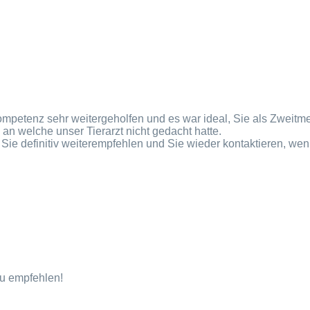
mpetenz sehr weitergeholfen und es war ideal, Sie als Zweitm
 welche unser Tierarzt nicht gedacht hatte.
 Sie definitiv weiterempfehlen und Sie wieder kontaktieren, w
zu empfehlen!