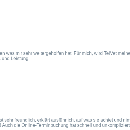
en was mir sehr weitergeholfen hat. Für mich, wird TelVet mein
s und Leistung!
st sehr freundlich, erklärt ausführlich, auf was sie achtet und 
! Auch die Online-Terminbuchung hat schnell und unkompliziert f